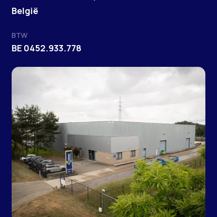
België
BTW
BE 0452.933.778