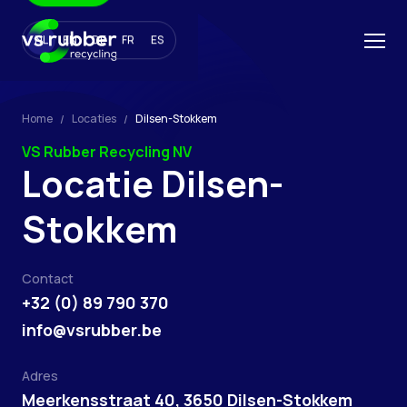
NL
EN
DE
FR
ES
Home
Locaties
Dilsen-Stokkem
VS Rubber Recycling NV
Locatie Dilsen-
Stokkem
Contact
+32 (0) 89 790 370
info@vsrubber.be
Adres
Meerkensstraat 40, 3650 Dilsen-Stokkem