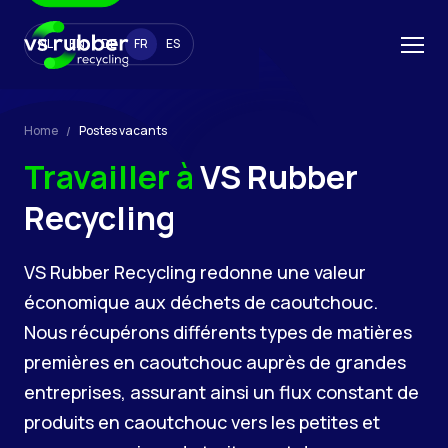
NL
EN
DE
FR
ES
Home
Postes vacants
Travailler à
VS Rubber
Recycling
VS Rubber Recycling redonne une valeur
économique aux déchets de caoutchouc.
Nous récupérons différents types de matières
premières en caoutchouc auprès de grandes
entreprises, assurant ainsi un flux constant de
produits en caoutchouc vers les petites et