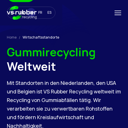
NL
EN
DE
FR
ES
Home
Wirtschaftsstandorte
Gummirecycling
Weltweit
Mit Standorten in den Niederlanden, den USA
und Belgien ist VS Rubber Recycling weltweit im
Recycling von Gummiabfällen tätig. Wir
verarbeiten sie zu verwertbaren Rohstoffen
und fördern Kreislaufwirtschaft und
Nachhaltigkeit.